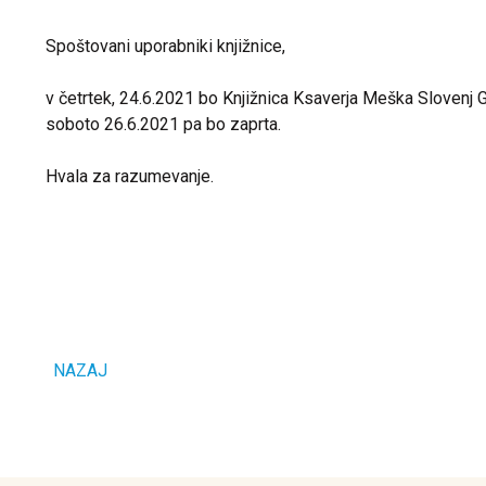
Spoštovani uporabniki knjižnice,
v četrtek, 24.6.2021 bo Knjižnica Ksaverja Meška Slovenj G
soboto 26.6.2021 pa bo zaprta.
Hvala za razumevanje.
NAZAJ