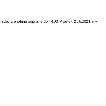
radec z enotami odprta le do 14.00. V petek, 25.6.2021 in v