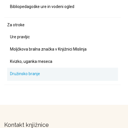
Bibliopedagoške ure in vodeni ogled
Za otroke
Ure pravljic
Moljčkova bralna značka v Knjižnici Mislinja
Kvizko, uganka meseca
Družinsko branje
Kontakt knjižnice