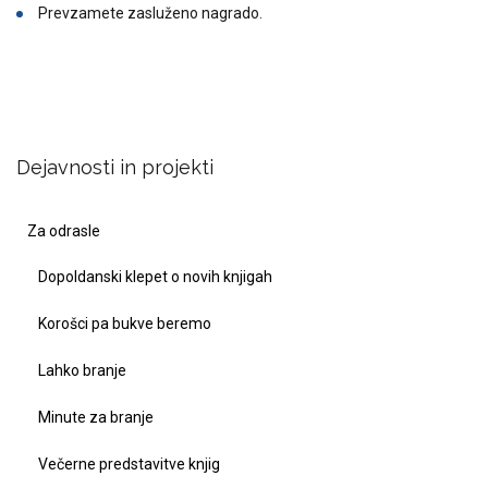
Prevzamete zasluženo nagrado.
Dejavnosti in projekti
Za odrasle
Dopoldanski klepet o novih knjigah
Korošci pa bukve beremo
Lahko branje
Minute za branje
Večerne predstavitve knjig