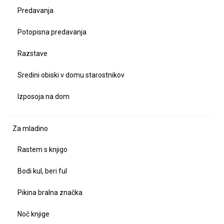
Predavanja
Potopisna predavanja
Razstave
Sredini obiski v domu starostnikov
Izposoja na dom
Za mladino
Rastem s knjigo
Bodi kul, beri ful
Pikina bralna značka
Noč knjige