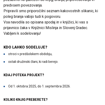
predvsem povezovanja.
Pripravili smo priporočilni seznam kakovostnih slikanic, ki
poleg branja vabijo tudi k pogovoru.
Vsa navodila so opisana spodaj in v knjižici, ki vas s
prijavnico čaka v Knjižnici Mislinja in Slovenj Gradec.
Vabljeni k sodelovanju!
KDO LAHKO SODELUJE?
otroci v predšolskem obdobju,
ostali družinski člani, ki radi berejo.
KDAJ POTEKA PROJEKT?
Od 1. oktobra 2025, do 1. septembra 2026.
KOLIKO KNJIG PREBERETE?