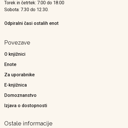
Torek in četrtek: 7.00 do 18.00
Sobota: 7.30 do 12.30.
Odpiralni časi ostalih enot
Povezave
O knjižnici
Enote
Za uporabnike
E-knjižnica
Domoznanstvo
Izjava o dostopnosti
Ostale informacije