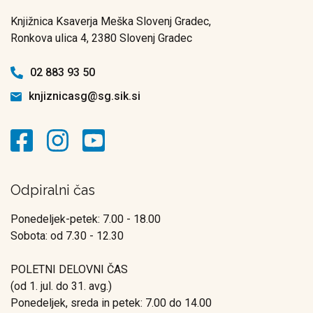
Knjižnica Ksaverja Meška Slovenj Gradec,
Ronkova ulica 4, 2380 Slovenj Gradec
02 883 93 50
knjiznicasg@sg.sik.si
Odpiralni čas
Ponedeljek-petek: 7.00 - 18.00
Sobota: od 7.30 - 12.30
POLETNI DELOVNI ČAS
(od 1. jul. do 31. avg.)
Ponedeljek, sreda in petek: 7.00 do 14.00