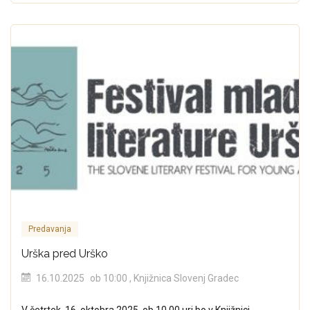
Predavanja
Urška pred Urško
16.10.2025
ob 10:00
, Knjižnica Slovenj Gradec
V četrtek, 16. oktobra 2025, ob 10.00 uri bo v Knjižnici