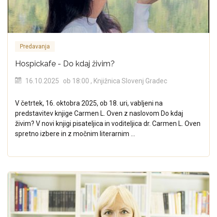
Predavanja
Hospickafe - Do kdaj živim?
16.10.2025
ob 18:00
, Knjižnica Slovenj Gradec
V četrtek, 16. oktobra 2025, ob 18. uri, vabljeni na
predstavitev knjige Carmen L. Oven z naslovom Do kdaj
živim? V novi knjigi pisateljica in voditeljica dr. Carmen L. Oven
spretno izbere in z močnim literarnim ...