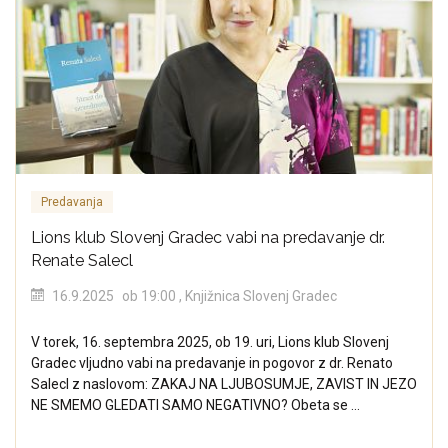
Predavanja
Lions klub Slovenj Gradec vabi na predavanje dr.
Renate Salecl
16.9.2025
ob 19:00
, Knjižnica Slovenj Gradec
V torek, 16. septembra 2025, ob 19. uri, Lions klub Slovenj
Gradec vljudno vabi na predavanje in pogovor z dr. Renato
Salecl z naslovom: ZAKAJ NA LJUBOSUMJE, ZAVIST IN JEZO
NE SMEMO GLEDATI SAMO NEGATIVNO? Obeta se ...