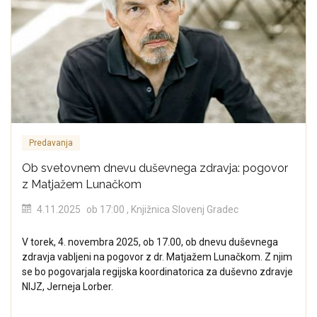
Predavanja
Ob svetovnem dnevu duševnega zdravja: pogovor
z Matjažem Lunačkom
4.11.2025
ob 17:00
, Knjižnica Slovenj Gradec
V torek, 4. novembra 2025, ob 17.00, ob dnevu duševnega
zdravja vabljeni na pogovor z dr. Matjažem Lunačkom. Z njim
se bo pogovarjala regijska koordinatorica za duševno zdravje
NIJZ, Jerneja Lorber.