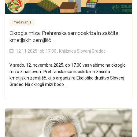
Predavanja
Okrogla miza: Prehranska samooskrba in zaščita
kmetijskih zemljišč
12.11.2025
ob 17:00
, Knjižnica Slovenj Gradec
V sredo, 12. novembra 2025, ob 17.00 vas vabimo na okroglo
mizo z naslovom Prehranska samooskrba in zaščita
kmetijskih zemljišč, ki jo organizira Ekološko društvo Slovenj
Gradec. Na okrogli mizi bodo ...