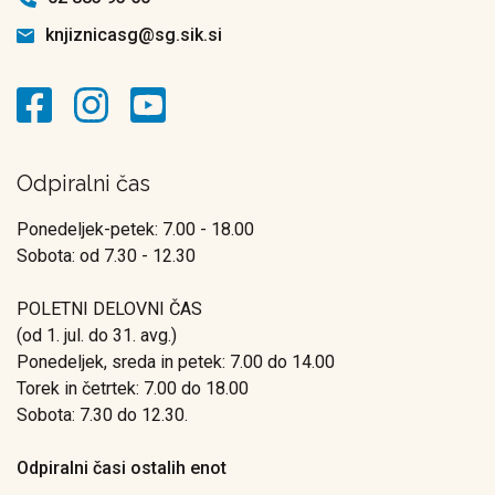
knjiznicasg@sg.sik.si
Odpiralni čas
Ponedeljek-petek: 7.00 - 18.00
Sobota: od 7.30 - 12.30
POLETNI DELOVNI ČAS
(od 1. jul. do 31. avg.)
Ponedeljek, sreda in petek: 7.00 do 14.00
Torek in četrtek: 7.00 do 18.00
Sobota: 7.30 do 12.30.
Odpiralni časi ostalih enot