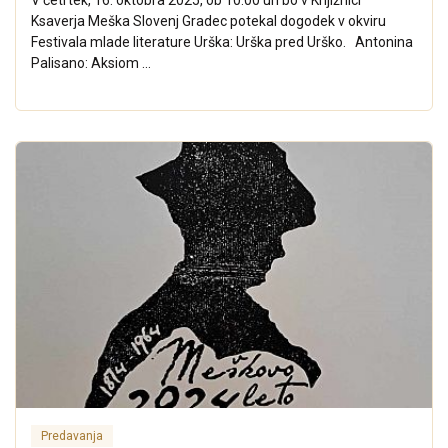
Ksaverja Meška Slovenj Gradec potekal dogodek v okviru
Festivala mlade literature Urška: Urška pred Urško. Antonina
Palisano: Aksiom ...
Predavanja