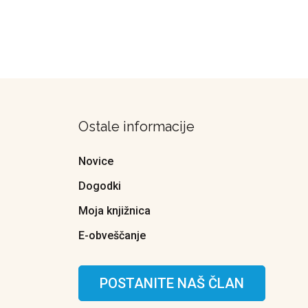
Ostale informacije
Novice
Dogodki
Moja knjižnica
E-obveščanje
POSTANITE NAŠ ČLAN