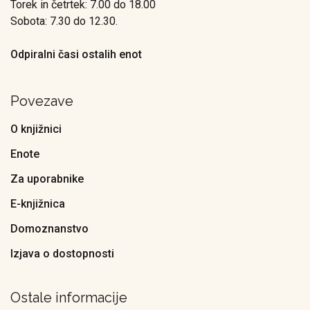
Torek in četrtek: 7.00 do 18.00
Sobota: 7.30 do 12.30.
Odpiralni časi ostalih enot
Povezave
O knjižnici
Enote
Za uporabnike
E-knjižnica
Domoznanstvo
Izjava o dostopnosti
Ostale informacije