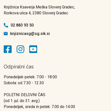
Knjižnica Ksaverja Meška Slovenj Gradec,
Ronkova ulica 4, 2380 Slovenj Gradec
02 883 93 50
knjiznicasg@sg.sik.si
Odpiralni čas
Ponedeljek-petek: 7.00 - 18.00
Sobota: od 7.30 - 12.30
POLETNI DELOVNI ČAS
(od 1. jul. do 31. avg.)
Ponedeljek, sreda in petek: 7.00 do 14.00