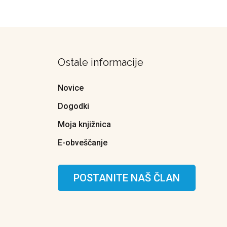
Ostale informacije
Novice
Dogodki
Moja knjižnica
E-obveščanje
POSTANITE NAŠ ČLAN